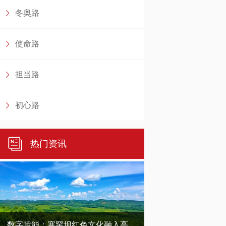
冬奥路
使命路
担当路
初心路
热门资讯
数字赋能：塞罕坝红色文化融入高校思政课的创新路径