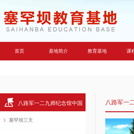
首页
基地简介
教育基地
课
八路军一
八路军一二九师纪念馆中国
塞罕坝三天
人民抗日军政大学陈列馆教师思政