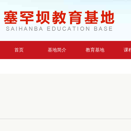
首页
基地简介
教育基地
课