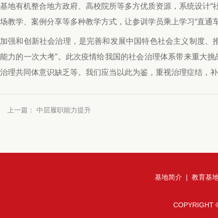
基地有机整合地方政府、高校院所等多方优质资源，系统设计“
场教学、案例分享等多种教学方式，让参训学员乘上学习“直通车
加强和创新社会治理，是完善和发展中国特色社会主义制度、
能力的一次大考”。此次疫情给我国的社会治理体系带来重大
治理共同体意识缺乏等。我们应当以此为鉴，重视治理症结，补
上一篇：
中层履职能力提升
基地简介
|
教育基
COPYRIGHT