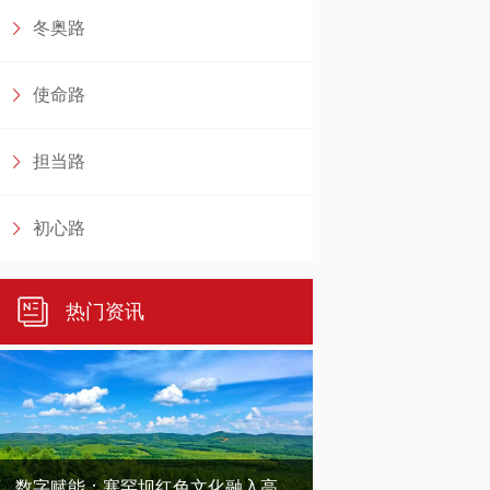
冬奥路
使命路
担当路
初心路
热门资讯
数字赋能：塞罕坝红色文化融入高校思政课的创新路径