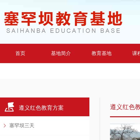
首页
基地简介
教育基地
课
遵义红色
遵义红色教育方案
塞罕坝三天