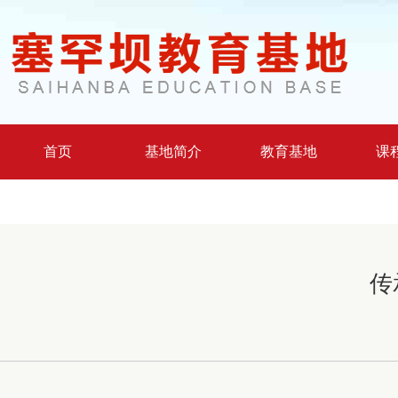
首页
基地简介
教育基地
课
传