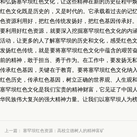
和弘扬塞罕坝红色文化，让这些精神在新的历史征程中
红色文化既是历史的，又是时代的。它承载着过去的记
色资源利用好，把红色传统发扬好，把红色基因传承好
要利用好红色资源，就要深入挖掘塞罕坝红色文化的内
活动，让更多的人了解塞罕坝的历史和文化，感受红色
发扬红色传统，就是要将塞罕坝红色文化中蕴含的艰苦
前的精神，敢于担当、勇于作为。在工作中，要发扬无
传承红色基因，关键在于教育。要将塞罕坝红色文化纳
红色历史，传承红色基因，树立正确的世界观、人生观
塞罕坝红色文化是我们宝贵的精神财富，它见证了中国
华民族伟大复兴的强大精神力量。让我们以塞罕坝人为
上一篇：
塞罕坝红色资源：高校立德树人的精神富矿