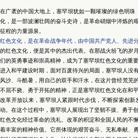
在广袤的中国大地上，塞罕坝犹如一颗璀璨的绿色明珠
化，是一部波澜壮阔的奋斗史诗，是革命硝烟中淬炼的
征程的力量源泉。
红色文化，是在革命战争年代，由中国共产党人、先进
的红色文化，便是其中的杰出代表。在那战火纷飞的岁
们的英勇事迹和崇高精神，成为了塞罕坝红色文化的重
进入和平建设时期，面对百废待兴的局面，塞罕坝人没
风沙、斗酷暑，用自己的双手和汗水，在这片曾经荒芜的
不屈不挠、勇于开拓的精神，正是塞罕坝红色文化在和
改革开放以来，塞罕坝人紧跟时代步伐，不断探索创新
动。在这个过程中，塞罕坝人展现出了坚韧不拔、勇于
红色文化经过革命的洗礼、改革的积淀和全国人民的不
着丰富的精神价值。它所体现的艰苦奋斗、无私奉献、