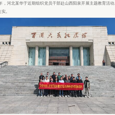
年，河北某华于近期组织党员干部赴山西阳泉开展主题教育活动
走实。