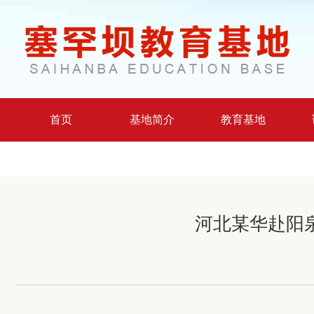
首页
基地简介
教育基地
河北某华赴阳