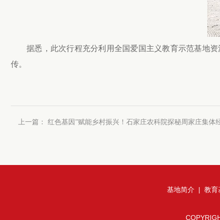
据悉，此次行程充分利用全国爱国主义教育示范基地资
传。
上一篇：
红色基因”赋能乡村振兴！石家庄农科院探秘周家庄集体经
基地简介
|
教育
COPYRIG