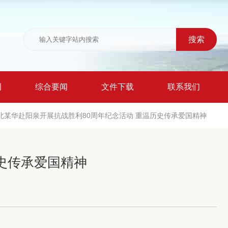
例
综合要闻
文件下载
联系我们
北某华赴阳泉开展抗战胜利80周年纪念活动 重温历史传承爱国精神
史传承爱国精神