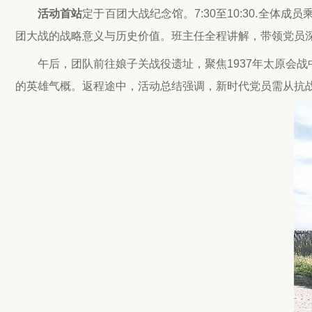
活动首站
定于百团大战纪念馆。7:30至10:30.全体
团大战的战略意义与历史价值。班主任全程讲解，带领党员深入
午后，团队前往娘子关战役遗址，聚焦1937年太原会
的英雄气概。返程途中，活动总结强调，新时代党员需从抗