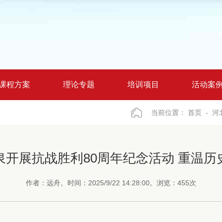
课程方案
理论专题
培训项目
活动案
当前位置：
首页
- 河
泉开展抗战胜利80周年纪念活动 重温历
作者：远舟。时间：2025/9/22 14:28:00。浏览：455次