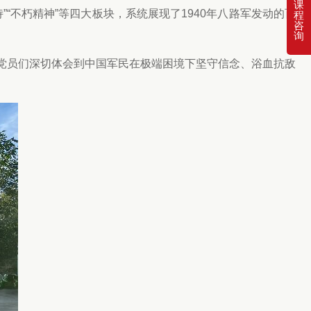
课
诗”“不朽精神”等四大板块，系统展现了1940年八路军发动的百
程
咨
询
，党员们深切体会到中国军民在极端困境下坚守信念、浴血抗敌