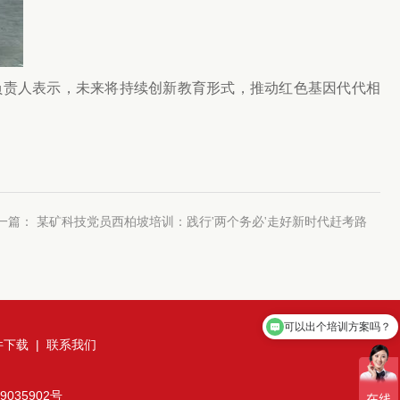
负责人表示，未来将持续创新教育形式，推动红色基因代代相
一篇：
某矿科技党员西柏坡培训：践行'两个务必'走好新时代赶考路
可以出个培训方案吗？
件下载
|
联系我们
9035902号